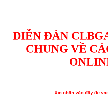
DIỄN ĐÀN CLBG
CHUNG VỀ CÁ
ONLIN
Xin nhấn vào đây để vào